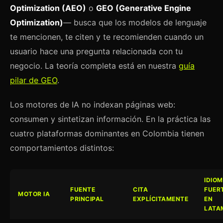
Optimization (AEO)
o
GEO (Generative Engine
Optimization)
— busca que los modelos de lenguaje
te mencionen, te citen y te recomienden cuando un
usuario hace una pregunta relacionada con tu
negocio. La teoría completa está en nuestra
guía
pilar de GEO
.
Los motores de IA no indexan páginas web:
consumen y sintetizan información. En la práctica las
cuatro plataformas dominantes en Colombia tienen
comportamientos distintos:
IDIO
FUENTE
CITA
FUER
MOTOR IA
PRINCIPAL
EXPLÍCITAMENTE
EN
LATA