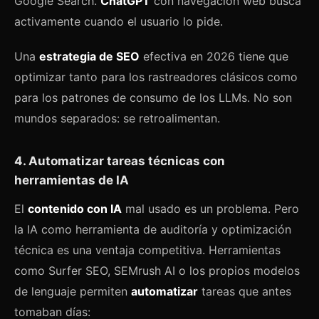
Google Search.
ChatGPT
con navegación web busca
activamente cuando el usuario lo pide.
Una
estrategia de SEO
efectiva en 2026 tiene que
optimizar tanto para los rastreadores clásicos como
para los patrones de consumo de los LLMs. No son
mundos separados: se retroalimentan.
4. Automatizar tareas técnicas con
herramientas de IA
El
contenido con IA
mal usado es un problema. Pero
la IA como herramienta de auditoría y optimización
técnica es una ventaja competitiva. Herramientas
como Surfer SEO, SEMrush AI o los propios modelos
de lenguaje permiten
automatizar
tareas que antes
tomaban días: