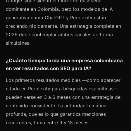
Google sigue siendo el motor de búsqueda
dominante en Colombia, pero los modelos de IA
generativa como ChatGPT y Perplexity están
creciendo rápidamente. Una estrategia completa en
2026 debe contemplar ambos canales de forma
simultánea.
¿Cuánto tiempo tarda una empresa colombiana
en ver resultados con SEO para IA?
Los primeros resultados medibles —como aparecer
citado en Perplexity para búsquedas específicas—
pueden verse en 3 a 6 meses con una estrategia de
contenido consistente. La autoridad temática
profunda, que es lo que garantiza menciones
recurrentes, toma entre 9 y 18 meses.