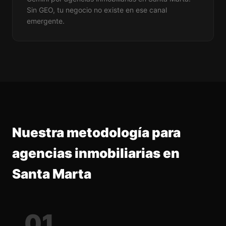
Sin GEO, tu negocio no existe en ese canal
emergente.
Nuestra metodología para
agencias inmobiliarias en
Santa Marta
01