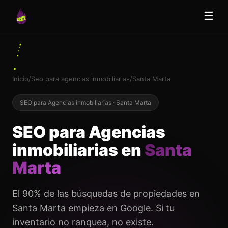
☰
Inicio
/
Seo para agencias inmobiliarias
/
Santa Marta
SEO para Agencias inmobiliarias · Santa Marta
SEO para Agencias
inmobiliarias en
Santa
Marta
El 90% de las búsquedas de propiedades en
Santa Marta empieza en Google. Si tu
inventario no ranquea, no existe.