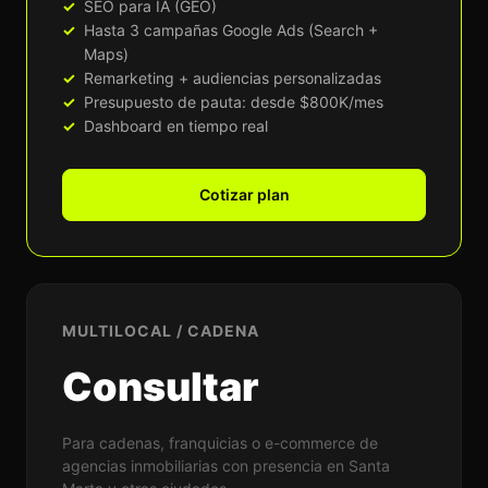
SEO para IA (GEO)
Hasta 3 campañas Google Ads (Search +
Maps)
Remarketing + audiencias personalizadas
Presupuesto de pauta: desde $800K/mes
Dashboard en tiempo real
Cotizar plan
MULTILOCAL / CADENA
Consultar
Para cadenas, franquicias o e-commerce de
agencias inmobiliarias con presencia en Santa