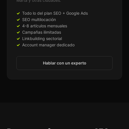
Marta y otras ciudades.
Todo lo del plan SEO + Google Ads
SEO multilocación
4-8 artículos mensuales
Campañas ilimitadas
Linkbuilding sectorial
Account manager dedicado
Hablar con un experto