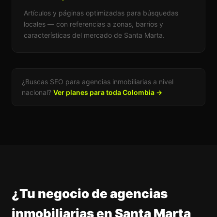
Artículos y páginas optimizadas para búsquedas
locales — con referencias a zonas, barrios y
características del mercado de Santa Marta.
¿Buscas SEO para agencias inmobiliarias a nivel
nacional?
Ver planes para toda Colombia →
¿Tu negocio de agencias
inmobiliarias en Santa Marta