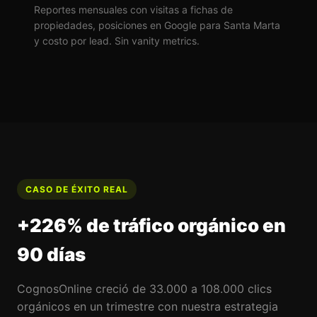
Reportes mensuales con visitas a fichas de
propiedades, posiciones en Google para Santa Marta
y costo por lead. Sin vanity metrics.
CASO DE ÉXITO REAL
+226% de tráfico orgánico en
90 días
CognosOnline creció de 33.000 a 108.000 clics
orgánicos en un trimestre con nuestra estrategia