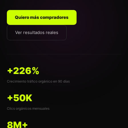
Quiero más compradores
Ver resultados reales
+226%
Crecimiento tráfico orgánico en 90 días
+50K
Clics orgánicos mensuales
8M+