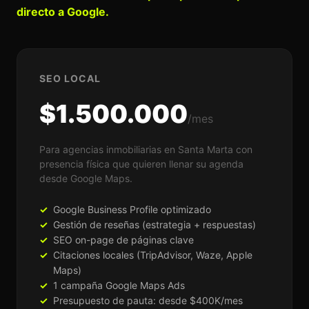
directo a Google.
SEO LOCAL
$1.500.000
/mes
Para agencias inmobiliarias en Santa Marta con
presencia física que quieren llenar su agenda
desde Google Maps.
Google Business Profile optimizado
Gestión de reseñas (estrategia + respuestas)
SEO on-page de páginas clave
Citaciones locales (TripAdvisor, Waze, Apple
Maps)
1 campaña Google Maps Ads
Presupuesto de pauta: desde $400K/mes