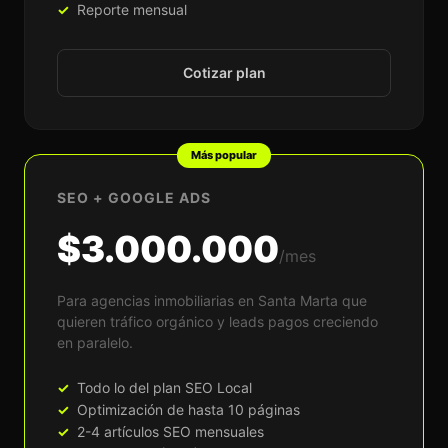
Reporte mensual
Cotizar plan
Más popular
SEO + GOOGLE ADS
$3.000.000
/mes
Para agencias inmobiliarias en Santa Marta que
quieren tráfico orgánico y leads pagos creciendo
en paralelo.
Todo lo del plan SEO Local
Optimización de hasta 10 páginas
2-4 artículos SEO mensuales