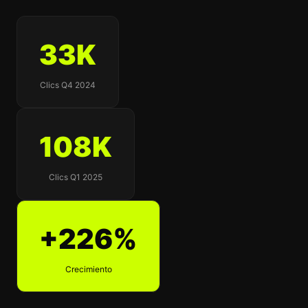
33K
Clics Q4 2024
108K
Clics Q1 2025
+226%
Crecimiento