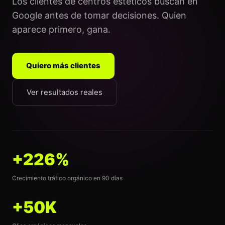
Los clientes de centros esteticos buscan en
Google antes de tomar decisiones. Quien
aparece primero, gana.
Quiero más clientes
Ver resultados reales
+226%
Crecimiento tráfico orgánico en 90 días
+50K