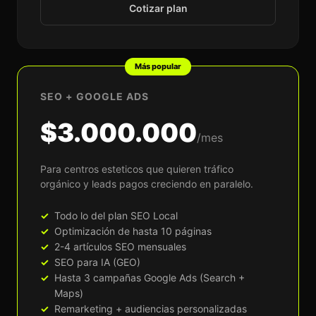
Cotizar plan
Más popular
SEO + GOOGLE ADS
$3.000.000
/mes
Para centros esteticos que quieren tráfico
orgánico y leads pagos creciendo en paralelo.
Todo lo del plan SEO Local
Optimización de hasta 10 páginas
2-4 artículos SEO mensuales
SEO para IA (GEO)
Hasta 3 campañas Google Ads (Search +
Maps)
Remarketing + audiencias personalizadas