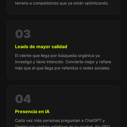
terreno a competidores que ya están optimizando.
03
Leads de mayor calidad
El cliente que llega por búsqueda orgánica ya
investigó y tiene intención. Convierte mejor y refiere
más que el que llega por referidos o redes sociales.
04
Presencia en IA
Cada vez más personas preguntan a ChatGPT y
Gemini por centros esteticos en su ciudad. Sin GEO,