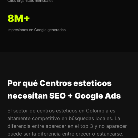
Clics orgánicos mensuales
8M+
Impresiones en Google generadas
Por qué Centros esteticos
necesitan SEO + Google Ads
El sector de centros esteticos en Colombia es
altamente competitivo en búsquedas locales. La
diferencia entre aparecer en el top 3 y no aparecer
puede ser la diferencia entre crecer o estancarse.