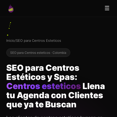
☰
Inicio
/
SEO para Centros Esteticos
SEO para Centros esteticos · Colombia
SEO para Centros
Estéticos y Spas:
Centros esteticos
Llena
tu Agenda con Clientes
que ya te Buscan