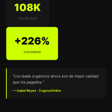
108K
Clics Q1 2025
+226%
Crecimiento
"Los leads orgánicos ahora son de mejor calidad
que los pagados."
— Isabel Reyes · CognosOnline