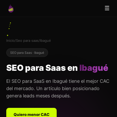
☰
Inicio
/
Seo para saas
/
Ibagué
SEO para Saas · Ibagué
SEO para Saas en
Ibagué
El SEO para SaaS en Ibagué tiene el mejor CAC
del mercado. Un artículo bien posicionado
genera leads meses después.
Quiero menor CAC