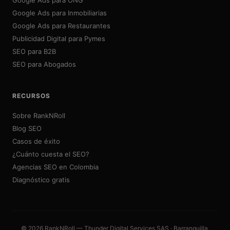
Google Ads para ONG
Google Ads para Inmobiliarias
Google Ads para Restaurantes
Publicidad Digital para Pymes
SEO para B2B
SEO para Abogados
RECURSOS
Sobre RankNRoll
Blog SEO
Casos de éxito
¿Cuánto cuesta el SEO?
Agencias SEO en Colombia
Diagnóstico gratis
© 2026 RankNRoll — Thunder Digital Services SAS · Barranquilla,