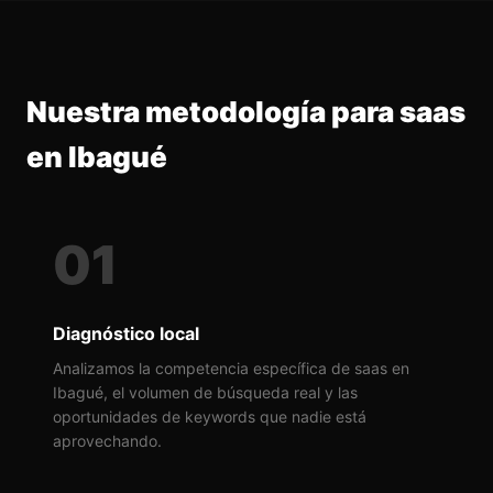
Nuestra metodología para saas
en Ibagué
01
Diagnóstico local
Analizamos la competencia específica de saas en
Ibagué, el volumen de búsqueda real y las
oportunidades de keywords que nadie está
aprovechando.