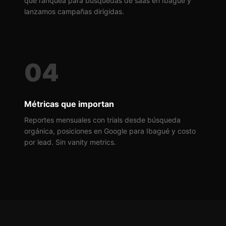
que ranquea para búsquedas de saas en Ibagué y
lanzamos campañas dirigidas.
04
Métricas que importan
Reportes mensuales con trials desde búsqueda
orgánica, posiciones en Google para Ibagué y costo
por lead. Sin vanity metrics.