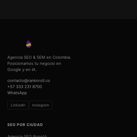
Agencia SEO & SEM en Colombia.
Posicionamos tu negocio en
Google y en IA.
contacto@ranknroll.co
+57 333 231 8700
WhatsApp
LinkedIn
Instagram
SEO POR CIUDAD
Agencia SEO Bogotá