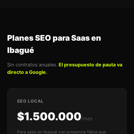
Planes SEO para Saas en
Ibagué
Sin contratos anuales.
El presupuesto de pauta va
directo a Google.
SEO LOCAL
$1.500.000
/mes
Para saas en Ibagué con presencia física que