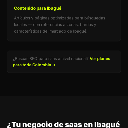
Contenido para Ibagué
Artículos y páginas optimizadas para búsquedas
locales — con referencias a zonas, barrios y
características del mercado de Ibagué.
¿Buscas SEO para saas a nivel nacional?
Ver planes
para toda Colombia →
¿Tu negocio de saas en Ibagué