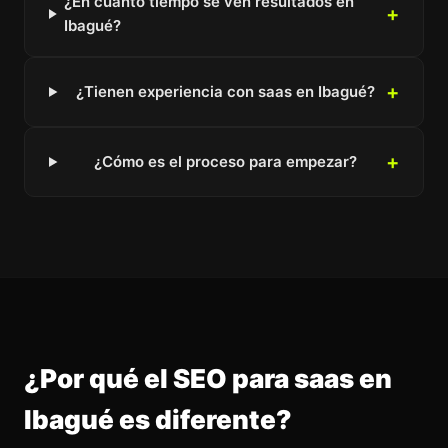
¿En cuánto tiempo se ven resultados en
Ibagué?
¿Tienen experiencia con saas en Ibagué?
¿Cómo es el proceso para empezar?
¿Por qué el SEO para saas en
Ibagué es diferente?