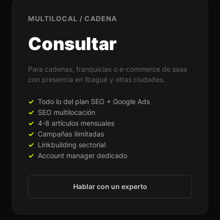
MULTILOCAL / CADENA
Consultar
Para cadenas, franquicias o e-commerce de saas
con presencia en Ibagué y otras ciudades.
Todo lo del plan SEO + Google Ads
SEO multilocación
4-8 artículos mensuales
Campañas ilimitadas
Linkbuilding sectorial
Account manager dedicado
Hablar con un experto