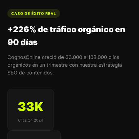
CASO DE ÉXITO REAL
+226% de tráfico orgánico en
90 días
CognosOnline creció de 33.000 a 108.000 clics
orgánicos en un trimestre con nuestra estrategia
SEO de contenidos.
33K
Clics Q4 2024