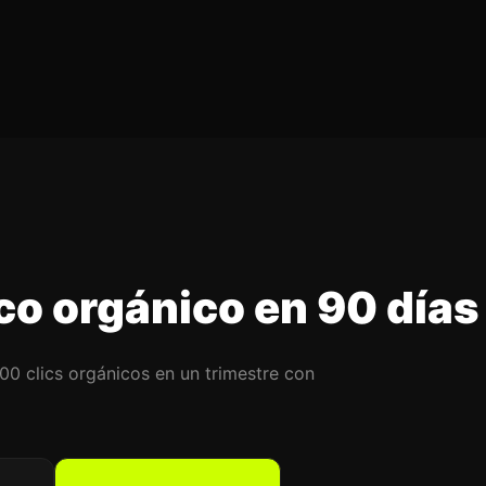
co orgánico en 90 días
0 clics orgánicos en un trimestre con