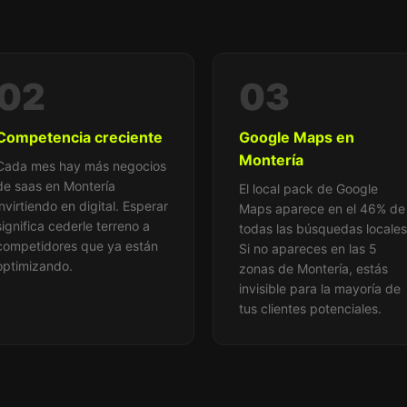
02
03
Competencia creciente
Google Maps en
Montería
Cada mes hay más negocios
de saas en Montería
El local pack de Google
invirtiendo en digital. Esperar
Maps aparece en el 46% de
significa cederle terreno a
todas las búsquedas locales
competidores que ya están
Si no apareces en las 5
optimizando.
zonas de Montería, estás
invisible para la mayoría de
tus clientes potenciales.