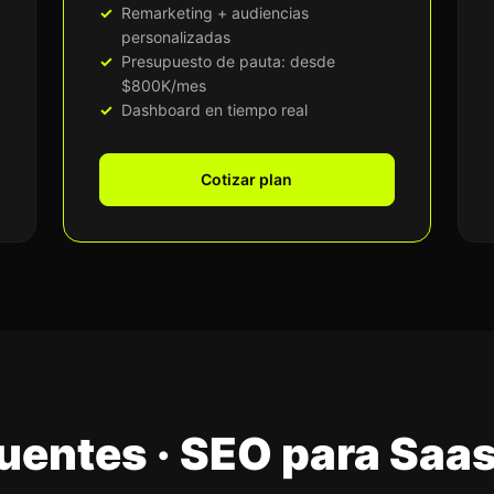
Remarketing + audiencias
personalizadas
Presupuesto de pauta: desde
$800K/mes
Dashboard en tiempo real
Cotizar plan
uentes · SEO para Saa